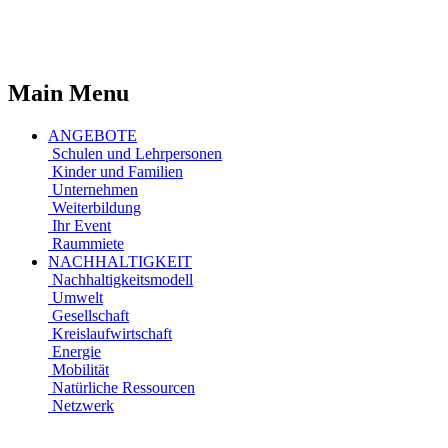
Main Menu
ANGEBOTE
Schulen und Lehrpersonen
Kinder und Familien
Unternehmen
Weiterbildung
Ihr Event
Raummiete
NACHHALTIGKEIT
Nachhaltigkeitsmodell
Umwelt
Gesellschaft
Kreislaufwirtschaft
Energie
Mobilität
Natürliche Ressourcen
Netzwerk