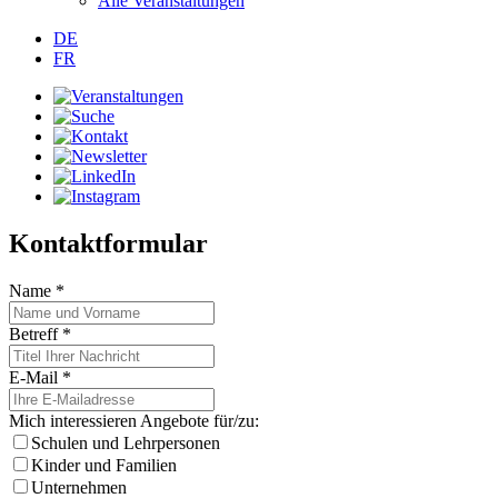
Alle Veranstaltungen
DE
FR
Kontaktformular
Name
*
Betreff
*
E-Mail
*
Mich interessieren Angebote für/zu:
Schulen und Lehrpersonen
Kinder und Familien
Unternehmen